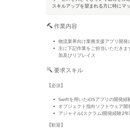
スキルアップを望まれる方に特にマ
作業内容
物流業界向け業務支援アプリ開発
主に下記作業をご担当いただきま
加及びリプレイス
要求スキル
【必須】
Swiftを用いたiOSアプリの開発
オブジェクト指向ソフトウェア開
アジャイル(スクラム)開発経験2
【歓迎】