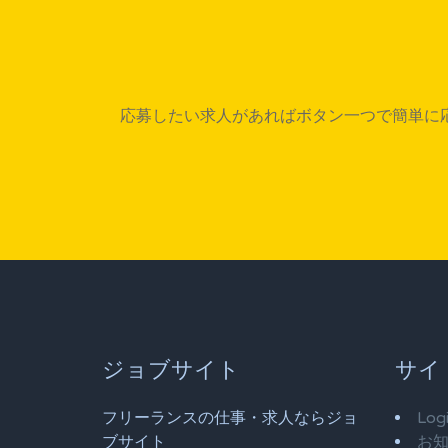
応募したい求人があればボタン一つで簡単に
ジョブサイト
サイ
フリーランスの仕事・求人ならジョ
Log
ブサイト
お