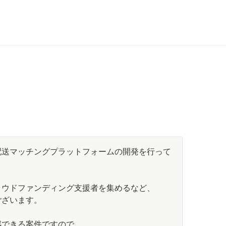
配送マッチングプラットフォームの開発を行って
ラウドファンディング支援者を集めるなど、
ございます。
感できる案件ですので、