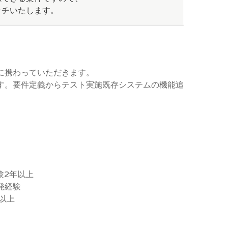
ッチいたします。
に携わっていただきます。
す。要件定義からテスト実施既存システムの機能追
経験2年以上
発経験
年以上