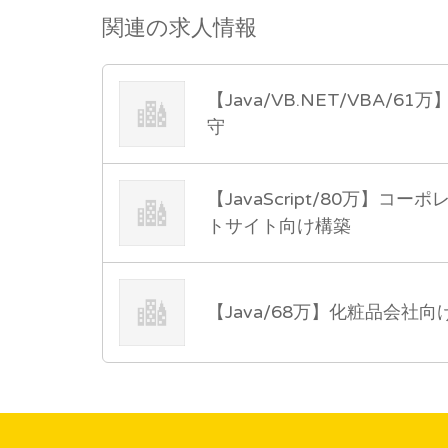
関連の求人情報
【Java/VB.NET/VBA/
守
【JavaScript/80万】
トサイト向け構築
【Java/68万】化粧品会社