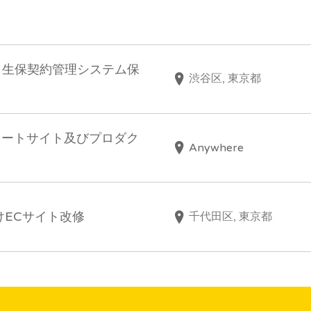
61万】生保契約管理システム保
渋谷区, 東京都
コーポレートサイト及びプロダク
Anywhere
向けECサイト改修
千代田区, 東京都