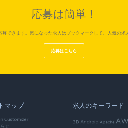
応募は簡単！
応募できます。気になった求人はブックマークして、人気の求
応募はこちら
トマップ
求人のキーワード
in Customizer
AW
Android
3D
Apache
知らせ