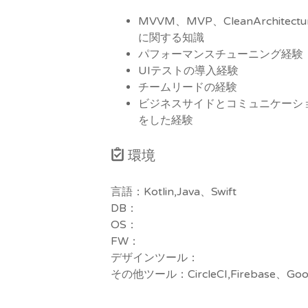
MVVM、MVP、CleanArchi
に関する知識
パフォーマンスチューニング経験
UIテストの導入経験
チームリードの経験
ビジネスサイドとコミュニケーシ
をした経験
環境
言語：Kotlin,Java、Swift
DB：
OS：
FW：
デザインツール：
その他ツール：CircleCI,Firebase、Googl