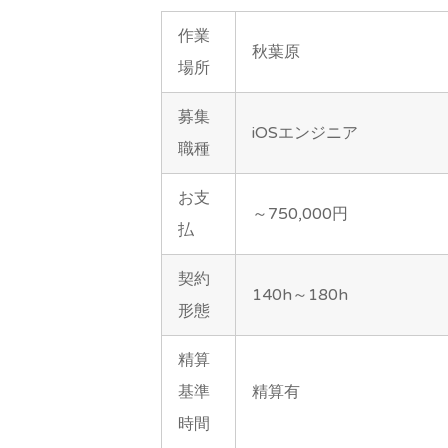
作業
秋葉原
場所
募集
iOSエンジニア
職種
お支
～750,000円
払
契約
140h～180h
形態
精算
基準
精算有
時間