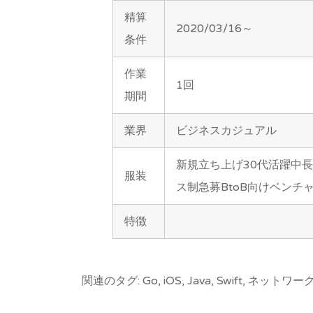
精算
2020/03/16～
条件
作業
1回
期間
業界
ビジネスカジュアル
新規立ち上げ30代活躍中
服装
ス制急募BtoB向けベンチ
特徴
関連のタグ: Go, iOS, Java, Swift, ネットワー