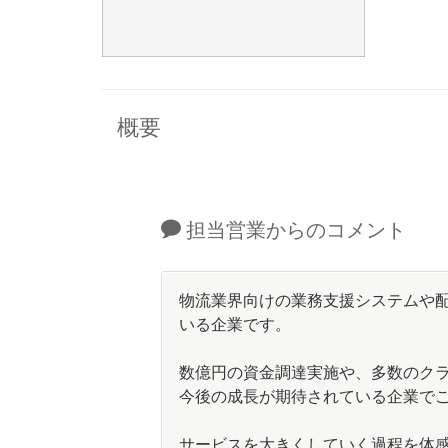
概要
担当営業からのコメント
物流業界向けの業務支援システムや
いる企業です。
数億円の資金調達実施や、多数のク
今後の成長が期待されている企業で
サービスを大きくしていく過程を体