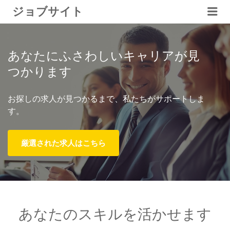
メ
ジョブサイト
ニ
ュ
ー
あなたにふさわしいキャリアが見
つかります
お探しの求人が見つかるまで、私たちがサポートしま
す。
厳選された求人はこちら
あなたのスキルを活かせます