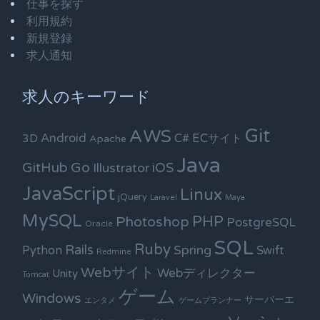
仕事を探す
利用規約
新規登録
求人通知
求人のキーワード
Git
AWS
Android
C#
ECサイト
3D
Apache
Java
Go
GitHub
iOS
Illustrator
JavaScript
Linux
jQuery
Laravel
Maya
MySQL
PHP
Photoshop
PostgreSQL
Oracle
SQL
Ruby
Rails
Spring
Python
Swift
Redmine
Webサイト
Webディレクター
Unity
Tomcat
ゲーム
Windows
サーバーエ
エンタメ
ゲームプランナー