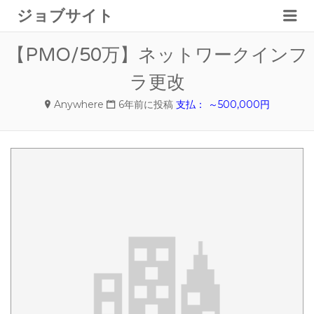
メ
ジョブサイト
ニ
ュ
【PMO/50万】ネットワークインフ
ー
ラ更改
Anywhere
6年前に投稿
支払： ～500,000円