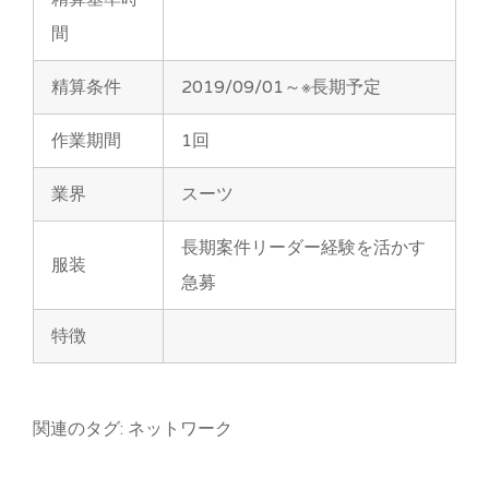
間
精算条件
2019/09/01～※長期予定
作業期間
1回
業界
スーツ
長期案件リーダー経験を活かす
服装
急募
特徴
関連のタグ: ネットワーク