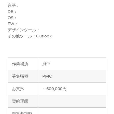
言語：
DB：
OS：
FW：
デザインツール：
その他ツール：Outlook
作業場所
府中
募集職種
PMO
お支払
～500,000円
契約形態
精算基準時