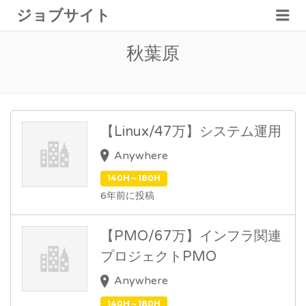
メ
ジョブサイト
ニ
ュ
秋葉原
ー
【Linux/47万】システム運用
Anywhere
140H～180H
6年前に投稿
【PMO/67万】インフラ関連
プロジェクトPMO
Anywhere
140H～180H