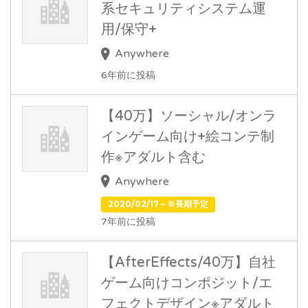
系セキュリティシステム運
用/保守+
Anywhere
6年前に投稿
【40万】ソーシャル/オンラ
インゲーム向け+絵コンテ制
作※アダルト含む
Anywhere
2020/02/17～※長期予定
7年前に投稿
【AfterEffects/40万】自社
ゲーム向けコンポジット/エ
フェクトデザイン※アダルト