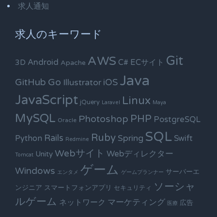
求人通知
求人のキーワード
Git
AWS
Android
C#
ECサイト
3D
Apache
Java
Go
GitHub
iOS
Illustrator
JavaScript
Linux
jQuery
Laravel
Maya
MySQL
PHP
Photoshop
PostgreSQL
Oracle
SQL
Ruby
Rails
Spring
Python
Swift
Redmine
Webサイト
Webディレクター
Unity
Tomcat
ゲーム
Windows
サーバーエ
エンタメ
ゲームプランナー
ソーシャ
ンジニア
スマートフォンアプリ
セキュリティ
ルゲーム
ネットワーク
マーケティング
広告
医療