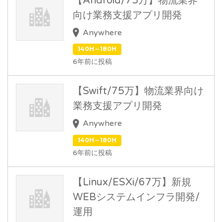
【Android/75万】物流業界
向け業務支援アプリ開発
Anywhere
140H～180H
6年前に投稿
【Swift/75万】物流業界向け
業務支援アプリ開発
Anywhere
140H～180H
6年前に投稿
【Linux/ESXi/67万】新規
WEBシステムインフラ開発/
運用